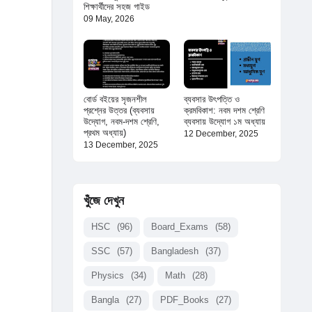
শিক্ষার্থীদের সহজ গাইড
09 May, 2026
বোর্ড বইয়ের সৃজনশীল
ব্যবসার উৎপত্তি ও
প্রশ্নের উত্তর (ব্যবসায়
ক্রমবিকাশ: নবম দশম শ্রেণি
উদ্যোগ, নবম-দশম শ্রেণি,
ব্যবসায় উদ্যোগ ১ম অধ্যায়
প্রথম অধ্যায়)
12 December, 2025
13 December, 2025
খুঁজে দেখুন
HSC
(96)
Board_Exams
(58)
SSC
(57)
Bangladesh
(37)
Physics
(34)
Math
(28)
Bangla
(27)
PDF_Books
(27)