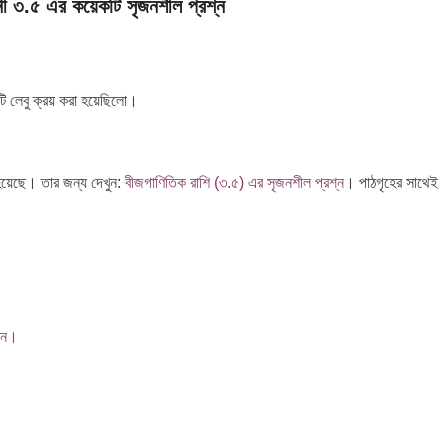
ী ৩.৫ এর কয়েকটি সৃজনশীল প্রশ্ন
টি লেবু ক্রয় করা হয়েছিলো।
য়েছে। তার জন্য দেখুন:
বীজগাণিতিক রাশি (৩.৫) এর সৃজনশীল প্রশ্ন
। পাঠগৃহের সাথেই
ুন।