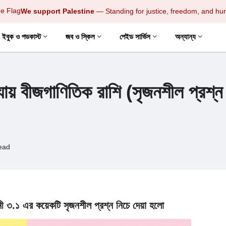
We support Palestine
— Standing for justice, freedom, and hu
ইবুক ও পডকাস্ট
জব ও স্কিল
পেইড সার্ভিস
অন্যান্য
ায় বীজগাণিতিক রাশি (সৃজনশীল প্রশ্ন
ead
ী ৩.১ এর কয়েকটি সৃজনশীল প্রশ্ন নিচে দেয়া হলো