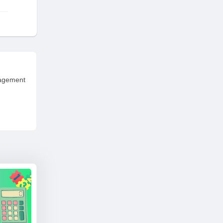
nagement