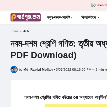
স্কুল-কলেজ-ভার্সিটি
বিষয়ভিত্তিক
Home
Math
নবম-দশম শ্রেণি গণিত: তৃতীয় অধ্য
PDF Download)
by
Md. Rabiul Mollah
•
3/07/2022 08:16:00 PM
•
2 min r
নবম-দশম শ্রেণির গণিত বইয়ের ৩য় অধ্যায়ের অনুশীলন