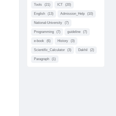
Tools
(21)
ICT
(20)
English
(13)
Admission_Help
(10)
National-University
(7)
Programming
(7)
guideline
(7)
e-book
(6)
History
(3)
Scientific_Calculator
(3)
Dakhil
(2)
Paragraph
(1)