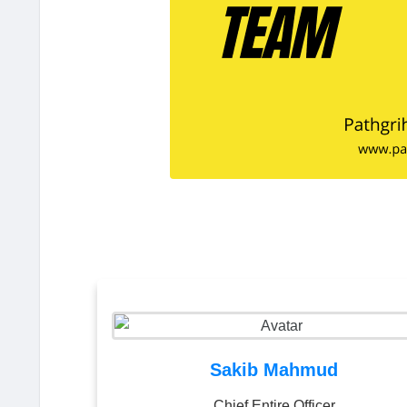
Sakib Mahmud
Chief Entire Officer