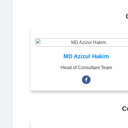
MD Azizul Hakim
Head of Consultant Team
C