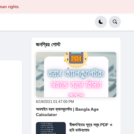
man rights.
জনপ্রিয় পোস্ট
6/19/2021 01:47:00 PM
অনলাইন বয়স ক্যালকুলেটর | Bangla Age
Calculator
বীজগণিতের সূত্র সমূহ PDF ও
ছবি ডাউনলোড