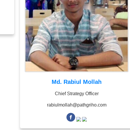
Md. Rabiul Mollah
Chief Strategy Officer
rabiulmollah@pathgriho.com