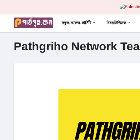
স্কুল-কলেজ-ভার্সিটি
বিষয়ভিত্তিক
Pathgriho Network Te