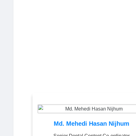
Md. Mehedi Hasan Nijhum
Senior Dental Content Co-ordinator