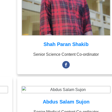
Shah Paran Shakib
Senior Science Content Co-ordinator
Abdus Salam Sujon
Senior Medical Content Co-ordinator