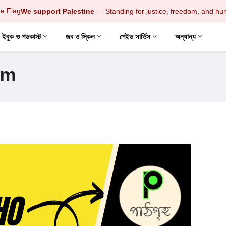
We support Palestine
— Standing for justice, freedom, and hu
ইবুক ও পডকাস্ট
জব ও স্কিল
পেইড সার্ভিস
অন্যান্য
am