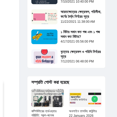
7/10/2021 10:40:00 PM
আয়তক্ষেত্রের ক্ষেত্রফল, পরিসীমা,
কর্ণের দৈর্ঘ্য নির্ণয়ের সূত্র
11/22/2021 11:38:00 AM
১ মিটার সমান কত গজ এবং ১ গজ
সমান কত মিটার?
4/17/2021 05:56:00 PM
বৃত্তের ক্ষেত্রফল ও পরিধি নির্ণয়ের
সূত্র
7/12/2021 06:48:00 PM
সম্প্রতি পোস্ট করা হয়েছে
কম্পিউটারের হার্ডওয়্যার
অনলাইন তাসবিহ কাউন্টার
পরিচিতি: স্কুল-কলেজ
22 January, 2026