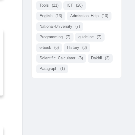
Tools
(21)
ICT
(20)
English
(13)
Admission_Help
(10)
National-University
(7)
Programming
(7)
guideline
(7)
e-book
(6)
History
(3)
Scientific_Calculator
(3)
Dakhil
(2)
Paragraph
(1)