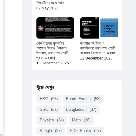
শিক্ষার্থীদের সহজ গাইড
09 May, 2026
বোর্ড বইয়ের সৃজনশীল
ব্যবসার উৎপত্তি ও
প্রশ্নের উত্তর (ব্যবসায়
ক্রমবিকাশ: নবম দশম শ্রেণি
উদ্যোগ, নবম-দশম শ্রেণি,
ব্যবসায় উদ্যোগ ১ম অধ্যায়
প্রথম অধ্যায়)
12 December, 2025
13 December, 2025
খুঁজে দেখুন
HSC
(96)
Board_Exams
(58)
SSC
(57)
Bangladesh
(37)
Physics
(34)
Math
(28)
Bangla
(27)
PDF_Books
(27)