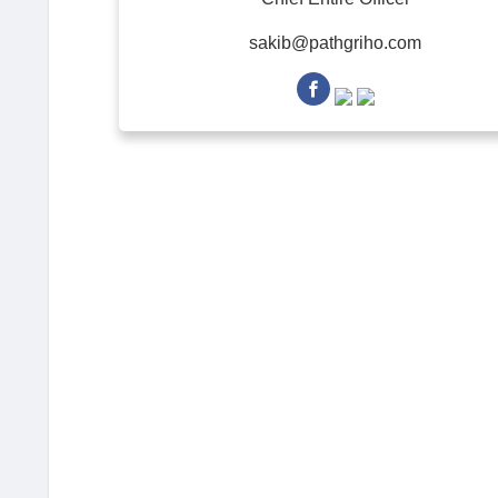
sakib@pathgriho.com