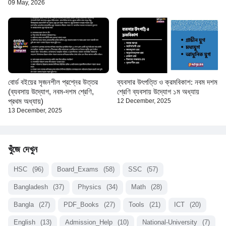
09 May, 2026
বোর্ড বইয়ের সৃজনশীল প্রশ্নের উত্তর
ব্যবসার উৎপত্তি ও ক্রমবিকাশ: নবম দশম
(ব্যবসায় উদ্যোগ, নবম-দশম শ্রেণি,
শ্রেণি ব্যবসায় উদ্যোগ ১ম অধ্যায়
প্রথম অধ্যায়)
12 December, 2025
13 December, 2025
খুঁজে দেখুন
HSC
(96)
Board_Exams
(58)
SSC
(57)
Bangladesh
(37)
Physics
(34)
Math
(28)
Bangla
(27)
PDF_Books
(27)
Tools
(21)
ICT
(20)
English
(13)
Admission_Help
(10)
National-University
(7)