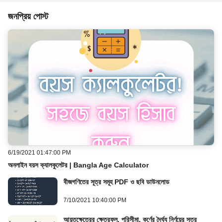
জনপ্রিয় পোস্ট
6/19/2021 01:47:00 PM
অনলাইন বয়স ক্যালকুলেটর | Bangla Age Calculator
বীজগণিতের সূত্র সমূহ PDF ও ছবি ডাউনলোড
7/10/2021 10:40:00 PM
আয়তক্ষেত্রের ক্ষেত্রফল, পরিসীমা, কর্ণের দৈর্ঘ্য নির্ণয়ের সূত্র