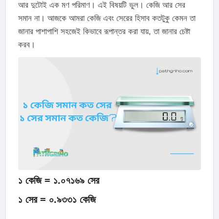
আর দুটোই এক মণ পরিমাণ। এই বিষয়টি ভুল। কেজি আর সের
সমান না। আজকে আমরা কেজি এবং সেরের হিসাব কতটুকু কেমন তা
জানার পাশাপাশি সহজেই কিভাবে রূপান্তর করা যায়, তা জানার চেষ্টা
করব।
১ কেজি = ১.০৭১৬৯ সের
১ সের = ০.৯৩৩১ কেজি