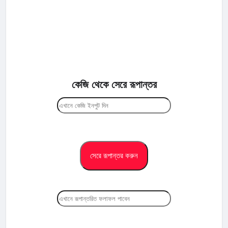
কেজি থেকে সেরে রূপান্তর