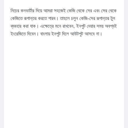
নিচের কনভার্টার দিয়ে আমরা সহজেই কেজি থেকে সের এবং সের থেকে
কেজিতে রূপান্তর করতে পারব। তাহলে চলুন কেজি-সের রূপান্তর টুল
ব্যবহার করা যাক। এক্ষেত্রে মনে রাখবেন, ইনপুট দেয়ার সময় অবশ্যই
ইংরেজিতে দিবেন। বাংলায় ইনপুট দিলে আউটপুট আসবে না।