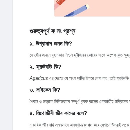
গুরুত্বপূর্ণ ক নং প্রশ্ন
১. ঊগ্যামাস জনন কি?
যে যৌন জননে বৃহদাকার নিশ্চল স্ত্রীজনন কোষের সাথে অপেক্ষাকৃত ক্
২. ফ্রুটবডি কি?
Agaricus
এর দেহের যে অংশ মাটির উপরে দেখা যায়, তাই ফ্রুটবড
৩. লাইকেন কি?
শৈবাল ও ছত্রাক মিলিতভাবে সম্পূর্ণ পৃথক ধরনের একজাতীয় উদ্ভিদের 
৪. মিথোজীবী জীব কাদের বলে?
একাধিক জীব যদি এমনভাবে অবস্থান/বসবাস করে যেখানে উভয়ই একে 