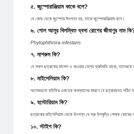
৫. জুস্পোরাঞ্জিয়াম কাকে বলে?
যে কোষ থেকে জুস্পোর উৎপন্ন হয়, তাকে জুস্পোরাঞ্জিয়াম বলে।
৬. গোল আলুর বিলম্বিত ধ্বসা রোগের জীবাণুর নাম কি
Phytophthrora infestans
৭. মাশরুম কি?
যে সকল ছত্রাকের মাংসল ও খাওয়ার যোগ্য ফ্রুটবডি থাকে, তাদেরকে
৮. মাইসেলিয়াম কি?
অনেকগুলো হাইফির একত্রে অবস্থানের কারণে যে ছত্রাকদেহ গঠিত 
৯. হস্টোরিয়াম কি?
ছত্রাকের মাইসেলিয়াম থেকে উৎপন্ন যে সরু উপবৃদ্ধি পোষক কোষের প
১০. স্টাইপ কি?