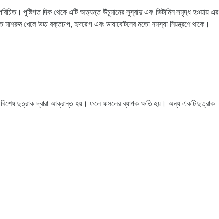
িচিত। পুষ্টিগত দিক থেকে এটি অত্যন্ত উঁচুমানের সুস্বাদু এবং ভিটামিন সমৃদ্ধ হওয়ায় এর
মিত মাশরুম খেলে উচ্চ রক্তচাপ, হৃদরোগ এবং ডায়াবেটিসের মতো সমস্যা নিয়ন্ত্রণে থাকে।
 বিশেষ ছত্রাক দ্বারা আক্রান্ত হয়। ফলে ফসলের ব্যাপক ক্ষতি হয়। অন্য একটি ছত্রাক