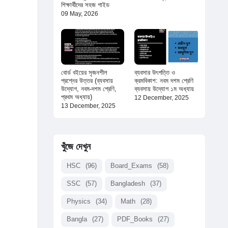
শিক্ষার্থীদের সহজ গাইড
09 May, 2026
বোর্ড বইয়ের সৃজনশীল
ব্যবসার উৎপত্তি ও
প্রশ্নের উত্তর (ব্যবসায়
ক্রমবিকাশ: নবম দশম শ্রেণি
উদ্যোগ, নবম-দশম শ্রেণি,
ব্যবসায় উদ্যোগ ১ম অধ্যায়
প্রথম অধ্যায়)
12 December, 2025
13 December, 2025
খুঁজে দেখুন
HSC
(96)
Board_Exams
(58)
SSC
(57)
Bangladesh
(37)
Physics
(34)
Math
(28)
Bangla
(27)
PDF_Books
(27)