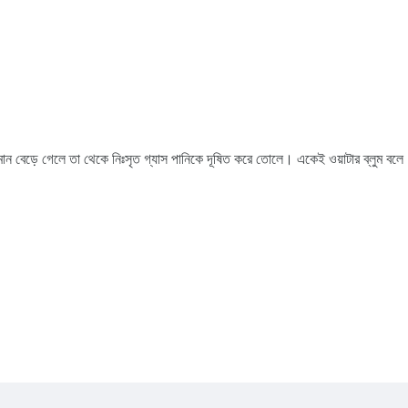
 পরিমান বেড়ে গেলে তা থেকে নিঃসৃত গ্যাস পানিকে দূষিত করে তোলে। একেই ওয়াটার ব্লুম বল