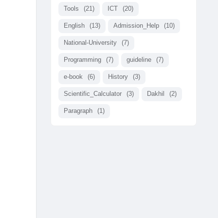
Tools
(21)
ICT
(20)
English
(13)
Admission_Help
(10)
National-University
(7)
Programming
(7)
guideline
(7)
e-book
(6)
History
(3)
Scientific_Calculator
(3)
Dakhil
(2)
Paragraph
(1)