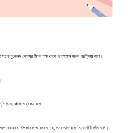
ষুদ্র সচল পুংজনন কোষের মিলন ঘটে থাকে ঊগ্যামাস জনন প্রক্রিয়া বলে।
ি।
সৃষ্টি করে, যাকে লাইকেন বলে।
অপরের দ্বারা উপকার লাভ করে থাকে, তবে তাদেরকে মিথোজীবী জীব বলে।