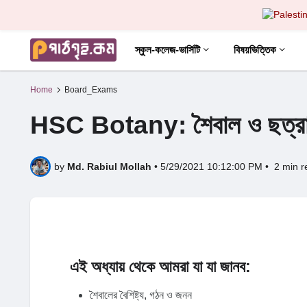
স্কুল-কলেজ-ভার্সিটি
বিষয়ভিত্তিক
Home
Board_Exams
HSC Botany: শৈবাল ও ছত্র
by
Md. Rabiul Mollah
•
5/29/2021 10:12:00 PM
•
2 min r
এই অধ্যায় থেকে আমরা যা যা জানব:
শৈবালের বৈশিষ্ট্য, গঠন ও জনন