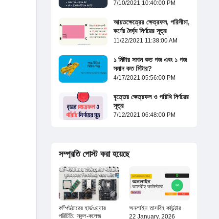
7/10/2021 10:40:00 PM
আয়তক্ষেত্রের ক্ষেত্রফল, পরিসীমা,
কর্ণের দৈর্ঘ্য নির্ণয়ের সূত্র
11/22/2021 11:38:00 AM
১ মিটার সমান কত গজ এবং ১ গজ
সমান কত মিটার?
4/17/2021 05:56:00 PM
বৃত্তের ক্ষেত্রফল ও পরিধি নির্ণয়ের
সূত্র
7/12/2021 06:48:00 PM
সম্প্রতি পোস্ট করা হয়েছে
কম্পিউটারের হার্ডওয়্যার
অনলাইন তাসবিহ কাউন্টার
পরিচিতি: স্কুল-কলেজ
22 January, 2026