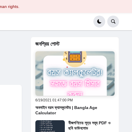
man rights.
জনপ্রিয় পোস্ট
6/19/2021 01:47:00 PM
অনলাইন বয়স ক্যালকুলেটর | Bangla Age
Calculator
বীজগণিতের সূত্র সমূহ PDF ও
ছবি ডাউনলোড