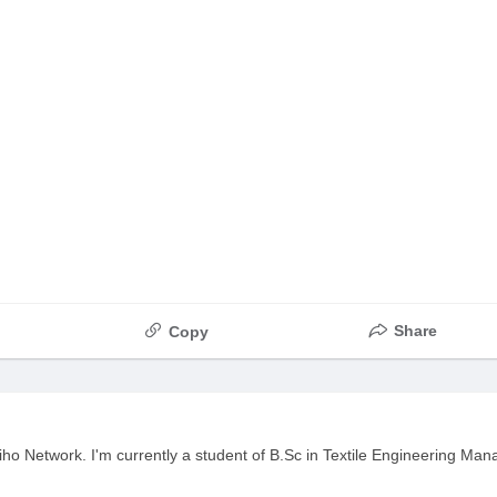
Share
Copy
ho Network. I'm currently a student of B.Sc in Textile Engineering Ma