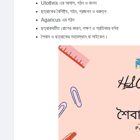
Ulothrix এর আবাস, গঠন ও জনন
ছত্রাকের বৈশিষ্ট্য, গঠন, প্রজনন ও গুরুত্ব
Agaricus এর গঠন
ছত্রাকঘটিত রোগের কারণ, লক্ষণ ও প্রতিকার বর্ণনা
শৈবাল ও ছত্রাকের সহাবস্থান বা লাইকেন।