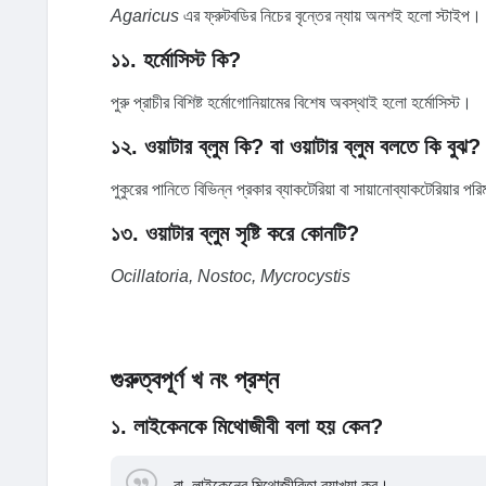
Agaricus
এর ফ্রুটবডির নিচের বৃন্তের ন্যায় অনশই হলো স্টাইপ।
১১. হর্মোসিস্ট কি?
পুরু প্রাচীর বিশিষ্ট হর্মোগোনিয়ামের বিশেষ অবস্থাই হলো হর্মোসিস্ট।
১২. ওয়াটার ব্লুম কি? বা ওয়াটার ব্লুম বলতে কি বুঝ?
পুকুরের পানিতে বিভিন্ন প্রকার ব্যাকটেরিয়া বা সায়ানোব্যাকটেরিয়ার
১৩. ওয়াটার ব্লুম সৃষ্টি করে কোনটি?
Ocillatoria, Nostoc, Mycrocystis
গুরুত্বপূর্ণ খ নং প্রশ্ন
১. লাইকেনকে মিথোজীবী বলা হয় কেন?
বা, লাইকেনের মিথোজীবিতা ব্যাখ্যা কর।