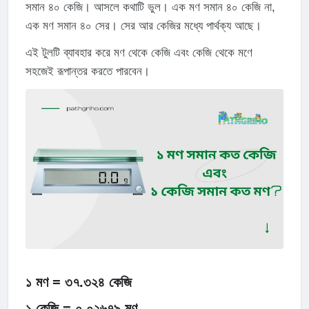
সমান ৪০ কেজি। আসলে কথাটি ভুল। এক মণ সমান ৪০ কেজি না,
এক মণ সমান ৪০ সের। সের আর কেজির মধ্যে পার্থক্য আছে।
এই টুলটি ব্যাবহার করে মণ থেকে কেজি এবং কেজি থেকে মণে
সহজেই রূপান্তর করতে পারবেন।
১ মণ = ৩৭.৩২৪ কেজি
১ কেজি = ০.০২৬৭৯ মণ