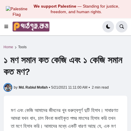
We support Palestine
— Standing for justice,
freedom, and human rights.
Home
Tools
১ মণ সমান কত কেজি এবং ১ কেজি সমান
কত মণ?
by
Md. Rabiul Mollah
•
5/21/2021 11:11:00 AM
•
2 min read
মণ এবং কেজি আমাদের জীবনের খুব গুরুত্বপূর্ণ দুটি হিসাব। সাধারণত
আমরা যখন ধান, চাল কিংবা জবাইকৃত পশুর মাংসের হিসাব করি তখন
তা মণে হিসাব করি। আমাদের মধ্যে একটি ধারণা আছে যে, এক মণ