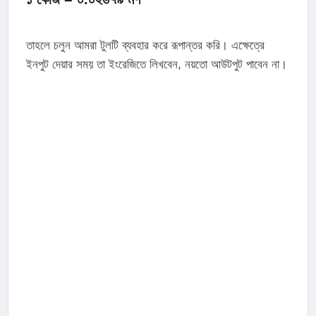
তাহলে চলুন আমরা টুলটি ব্যবহার করে রূপান্তর করি। এক্ষেত্রে
ইনপুট দেয়ার সময় তা ইংরেজিতে লিখবেন, নয়তো আউটপুট পাবেন না।