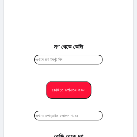
মণ থেকে কেজি
কেজি থেকে মণ