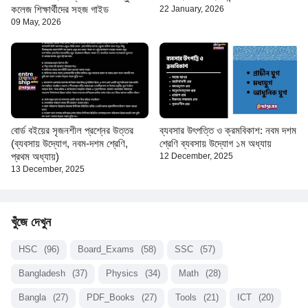
কলেজ শিক্ষার্থীদের সহজ গাইড
22 January, 2026
09 May, 2026
বোর্ড বইয়ের সৃজনশীল প্রশ্নের উত্তর
ব্যবসার উৎপত্তি ও ক্রমবিকাশ: নবম দশম
(ব্যবসায় উদ্যোগ, নবম-দশম শ্রেণি,
শ্রেণি ব্যবসায় উদ্যোগ ১ম অধ্যায়
প্রথম অধ্যায়)
12 December, 2025
13 December, 2025
খুঁজে দেখুন
HSC
(96)
Board_Exams
(58)
SSC
(57)
Bangladesh
(37)
Physics
(34)
Math
(28)
Bangla
(27)
PDF_Books
(27)
Tools
(21)
ICT
(20)