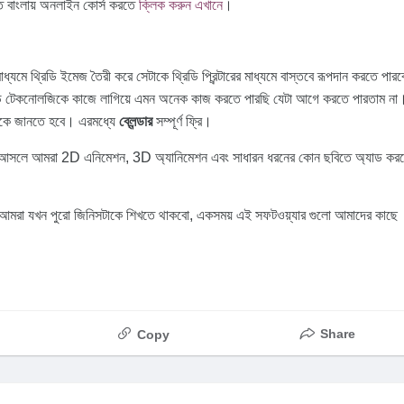
িত বাংলায় অনলাইন কোর্স করতে
ক্লিক করুন এখানে
।
াধ্যমে থ্রিডি ইমেজ তৈরী করে সেটাকে থ্রিডি প্রিন্টারের মাধ্যমে বাস্তবে রূপদান করতে পারব
্রিডি টেকনোলজিকে কাজে লাগিয়ে এমন অনেক কাজ করতে পারছি যেটা আগে করতে পারতাম না
লোকে জানতে হবে। এরমধ্যে
ব্লেন্ডার
সম্পূর্ণ ফ্রি।
 আসলে আমরা 2D এনিমেশন, 3D অ্যানিমেশন এবং সাধারন ধরনের কোন ছবিতে অ্যাড কর
ে আমরা যখন পুরো জিনিসটাকে শিখতে থাকবো, একসময় এই সফটওয়্যার গুলো আমাদের কাছে
Share
Copy