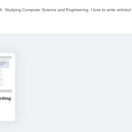
 Studying Computer Science and Engineering. I love to write articles!
Writing