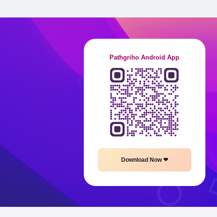
Pathgriho Android App
Download Now ❤