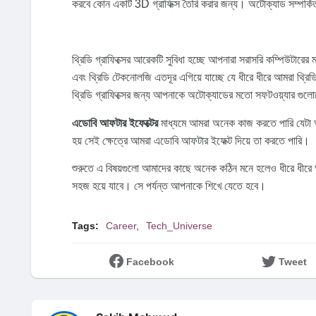
করবে কোন একটি 3D গ্রাফিক্স তৈরি করার জন্য। অটোক্যাড সম্পর্ক
থ্রিডি গ্রাফিক্সের আরেকটি সুবিধা হচ্ছে আপনারা সরাসরি কম্পিউটারের ম
এবং থ্রিডি টেকনোলজি এতদূর এগিয়ে যাচ্ছে যে ধীরে ধীরে আমরা থ
থ্রিডি গ্রাফিক্সের জন্য আপনাকে অটোক্যাডের মতো সফটওয়্যার গু
এডোবি আফটার ইফেক্টের
মাধ্যমে আমরা অনেক কাজ করতে পারি যেটা
হয় সেই ক্ষেত্রে আমরা এডোবি আফটার ইফেক্ট দিয়ে তা করতে পারি।
শুরুতে এ বিষয়গুলো আমাদের কাছে অনেক কঠিন মনে হলেও ধীরে ধীর
সহজ হয়ে যাবে। সে পর্যন্ত আপনাকে শিখে যেতে হবে।
Tags:
Career
Tech_Universe
Facebook
Tweet