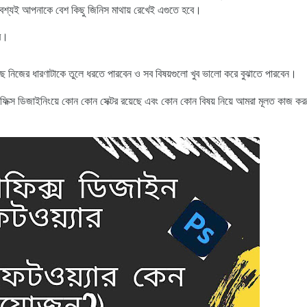
অবশ্যই আপনাকে বেশ কিছু জিনিস মাথায় রেখেই এগুতে হবে।
বে।
ে নিজের ধারণাটাকে তুলে ধরতে পারবেন ও সব বিষয়গুলো খুব ভালো করে বুঝাতে পারবেন।
ফিক্স ডিজাইনিংয়ে কোন কোন সেক্টর রয়েছে এবং কোন কোন বিষয় নিয়ে আমরা মূলত কাজ ক