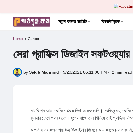
স্কুল-কলেজ-ভার্সিটি
বিষয়ভিত্তিক
Home
Career
সেরা গ্রাফিক্স ডিজাইন সফটওয়্য
by
Sakib Mahmud
•
5/20/2021 06:11:00 PM
•
2 min read
সারাবিশ্বে আজ গ্রাফিক্স এর চাহিদা অনেক বেশি। সবকিছুতেই গ্রাফিক্স
ব্যবহার চোখে পরার মতো। যুগের সাথে তাল মিলিয়ে তাই গ্রাফিক্স ডিজাই
আপনি যদি একজন গ্রাফিক্স ডিজাইনার হিসেবে আয় করতে চান এবং নিজ