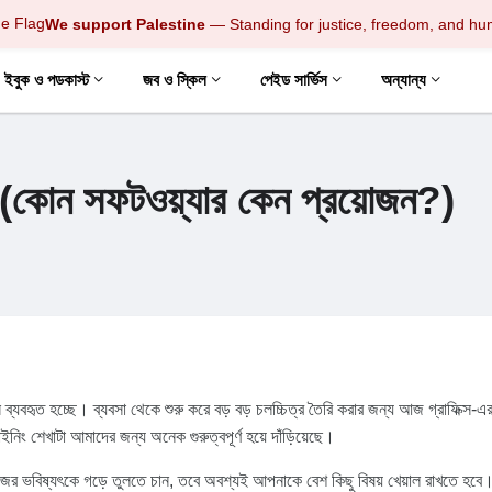
We support Palestine
— Standing for justice, freedom, and hu
ইবুক ও পডকাস্ট
জব ও স্কিল
পেইড সার্ভিস
অন্যান্য
ার (কোন সফটওয়্যার কেন প্রয়োজন?)
 ব্যবহৃত হচ্ছে। ব্যবসা থেকে শুরু করে বড় বড় চলচ্চিত্র তৈরি করার জন্য আজ গ্রাফিক্স-এ
নিং শেখাটা আমাদের জন্য অনেক গুরুত্বপূর্ণ হয়ে দাঁড়িয়েছে।
ের ভবিষ্যৎকে গড়ে তুলতে চান, তবে অবশ্যই আপনাকে বেশ কিছু বিষয় খেয়াল রাখতে হবে