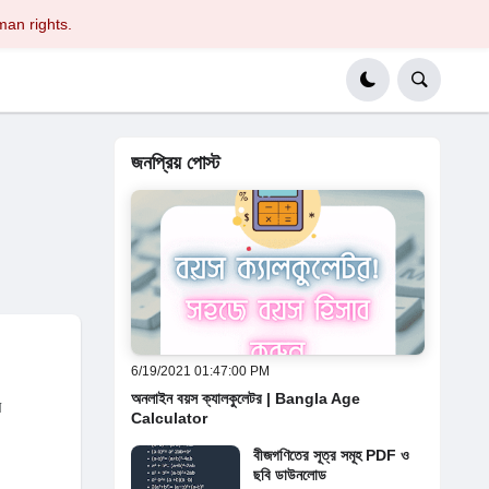
man rights.
জনপ্রিয় পোস্ট
6/19/2021 01:47:00 PM
অনলাইন বয়স ক্যালকুলেটর | Bangla Age
র
Calculator
বীজগণিতের সূত্র সমূহ PDF ও
ছবি ডাউনলোড
।