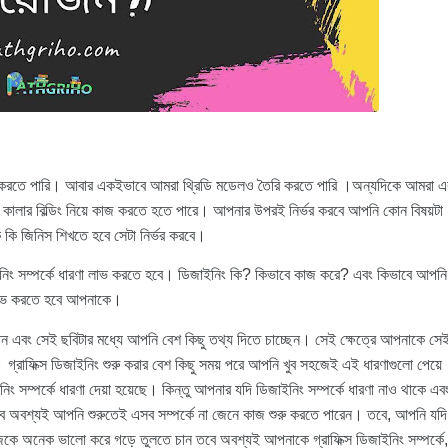
ৈরি করতে পারি। আবার একইভাবে আমরা থ্রিডি মডেলও তৈরি করতে পারি ।অন্যদিকে আমরা এ
ে কালার বিল্ডিং নিয়ে কাজ করতে হতে পারে। আপনার উপরই নির্ভর করবে আপনি কোন বিষয়টা
 কি জিনিস শিখতে হবে সেটা নির্ভর করবে।
াইনিং সম্পর্কে ধারণা লাভ করতে হবে। ডিজাইনিং কি? কিভাবে কাজ করে? এবং কিভাবে আপনি
 লাভ করতে হবে আপনাকে।
 এবং সেই ছবিটার মধ্যে আপনি বেশ কিছু তথ্য দিতে চাচ্ছেন। সেই ক্ষেত্রে আপনাকে সে
গ্রাফিক্স ডিজাইনিং শুরু করার বেশ কিছু সময় পরে আপনি খুব সহজেই এই ধারণাগুলো পেয়ে
সম্পর্কে ধারণা দেয়া হয়েছে। কিন্তু আপনার যদি ডিজাইনিং সম্পর্কে ধারণা নাও থাকে এব
বে অবশ্যই আপনি শুরুতেই এসব সম্পর্কে না জেনে কাজ শুরু করতে পারেন। তবে, আপনি যদি
েকে অনেক ভালো করে গড়ে তুলতে চান তবে অবশ্যই আপনাকে গ্রাফিক্স ডিজাইনিং সম্পর্কে,