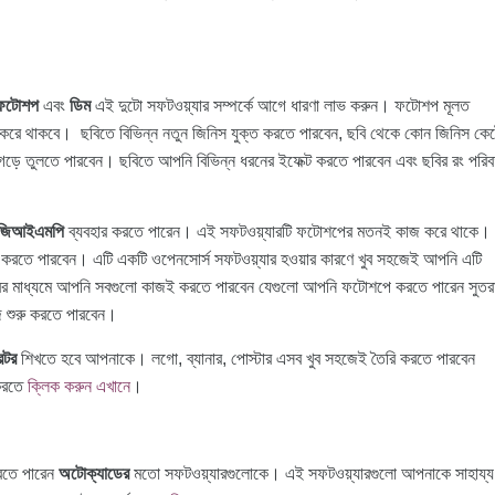
ফটোশপ
এবং
ডিম
এই দুটো সফটওয়্যার সম্পর্কে আগে ধারণা লাভ করুন। ফটোশপ মূলত
 করে থাকবে। ছবিতে বিভিন্ন নতুন জিনিস যুক্ত করতে পারবেন, ছবি থেকে কোন জিনিস কে
 তুলতে পারবেন। ছবিতে আপনি বিভিন্ন ধরনের ইফেক্ট করতে পারবেন এবং ছবির রং পরিবর
জিআইএমপি
ব্যবহার করতে পারেন। এই সফটওয়্যারটি ফটোশপের মতনই কাজ করে থাকে।
বহার করতে পারবেন। এটি একটি ওপেনসোর্স সফটওয়্যার হওয়ার কারণে খুব সহজেই আপনি এটি
ারের মাধ্যমে আপনি সবগুলো কাজই করতে পারবেন যেগুলো আপনি ফটোশপে করতে পারেন সুতর
জ শুরু করতে পারবেন।
রেটর
শিখতে হবে আপনাকে। লগো, ব্যানার, পোস্টার এসব খুব সহজেই তৈরি করতে পারবেন
 করতে
ক্লিক করুন এখানে
।
রতে পারেন
অটোক্যাডের
মতো সফটওয়্যারগুলোকে। এই সফটওয়্যারগুলো আপনাকে সাহায্য