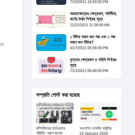
7/10/2021 10:40:00 PM
আয়তক্ষেত্রের ক্ষেত্রফল, পরিসীমা,
কর্ণের দৈর্ঘ্য নির্ণয়ের সূত্র
11/22/2021 11:38:00 AM
১ মিটার সমান কত গজ এবং ১ গজ
সমান কত মিটার?
রতে
4/17/2021 05:56:00 PM
বৃত্তের ক্ষেত্রফল ও পরিধি নির্ণয়ের
সূত্র
7/12/2021 06:48:00 PM
সম্প্রতি পোস্ট করা হয়েছে
কম্পিউটারের হার্ডওয়্যার
অনলাইন তাসবিহ কাউন্টার
পরিচিতি: স্কুল-কলেজ
22 January, 2026