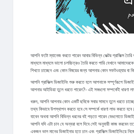
আপনি ফটো ম্যানেজ করতে পারেন আবার বিভিন্ন ভেক্টর গ্রাফিক্স ত
মাধ্যমে মাধ্যমে ভালো চলচ্চিত্রও তৈরি করতে পারি যেখানে আমাদেরক
শিখতে চাচ্ছেন এবং কোন বিষয়ের জন্য আপনার কোন সফটওয়্যার বা কি
আপনি গ্রাফিক্স ডিজাইনিং শুরু করতে হলে আপনাকে সম্পূর্ণরূপে ডিজ
আপনার আইডিয়া তুলে ধরতে পারেন?- এই সবগুলো সম্পর্কেই ধারণা
ধরুন, আপনি আপনার কোন একটি ছবিকে সবার সামনে তুলে ধরতে চাচ্ছেন
তথ্য কিভাবে উপস্থাপন করতে হবে সে সম্পর্কে ধারণা লাভ করতে হবে। 
যাবেন অথবা আপনি বিভিন্ন ধরনের বই পড়তে পারেন যেগুলোতে ডিজাইনিং 
আপনি যদি এটা চান যে অন্যরা বলে দিবে সেই অনুযায়ী কাজ করবেন ত
একজন ভাল মানের ডিজাইনার হতে চান এবং গ্রাফিক্স ডিজাইনিংয়ে নিজ