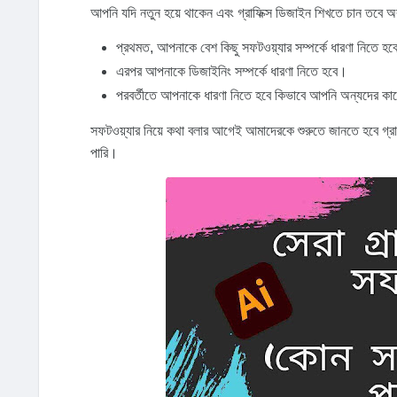
আপনি যদি নতুন হয়ে থাকেন এবং গ্রাফিক্স ডিজাইন শিখতে চান তবে 
প্রথমত, আপনাকে বেশ কিছু সফটওয়্যার সম্পর্কে ধারণা নিতে হ
এরপর আপনাকে ডিজাইনিং সম্পর্কে ধারণা নিতে হবে।
পরবর্তীতে আপনাকে ধারণা নিতে হবে কিভাবে আপনি অন্যদের কাছ
সফটওয়্যার নিয়ে কথা বলার আগেই আমাদেরকে শুরুতে জানতে হবে গ্রা
পারি।