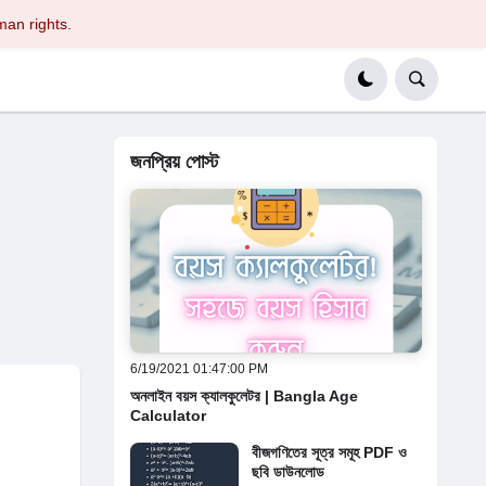
man rights.
জনপ্রিয় পোস্ট
6/19/2021 01:47:00 PM
অনলাইন বয়স ক্যালকুলেটর | Bangla Age
Calculator
বীজগণিতের সূত্র সমূহ PDF ও
ছবি ডাউনলোড