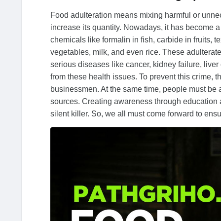
Food adulteration means mixing harmful or unnece
increase its quantity. Nowadays, it has become a
chemicals like formalin in fish, carbide in fruits, 
vegetables, milk, and even rice. These adulterat
serious diseases like cancer, kidney failure, liv
from these health issues. To prevent this crime, 
businessmen. At the same time, people must be a
sources. Creating awareness through education an
silent killer. So, we all must come forward to ensu