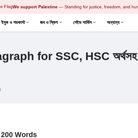
We support Palestine
— Standing for justice, freedom, and hu
ইবুক ও পডকাস্ট
জব ও স্কিল
পেইড সার্ভিস
অন্যান্য
graph for SSC, HSC অর্থসহ
d
n 200 Words