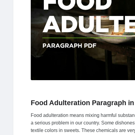
Food Adulteration Paragraph i
Food adulteration means mixing harmful substances 
a serious problem in our country. Some dishonest t
textile colors in sweets. These chemicals are ve