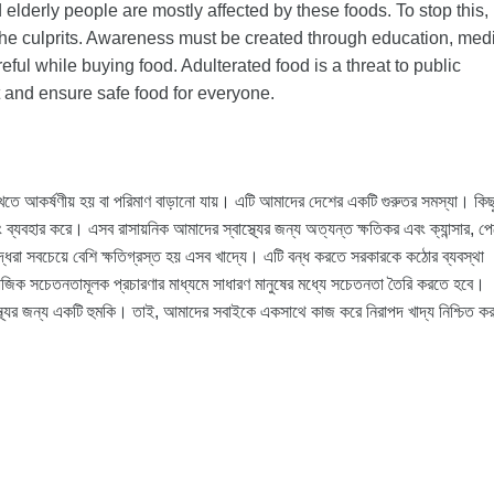
lderly people are mostly affected by these foods. To stop this,
 the culprits. Awareness must be created through education, med
ul while buying food. Adulterated food is a threat to public
it and ensure safe food for everyone.
দেখতে আকর্ষণীয় হয় বা পরিমাণ বাড়ানো যায়। এটি আমাদের দেশের একটি গুরুতর সমস্যা। কিছ
ব্যবহার করে। এসব রাসায়নিক আমাদের স্বাস্থ্যের জন্য অত্যন্ত ক্ষতিকর এবং ক্যান্সার, পে
্ধরা সবচেয়ে বেশি ক্ষতিগ্রস্ত হয় এসব খাদ্যে। এটি বন্ধ করতে সরকারকে কঠোর ব্যবস্থা
মাজিক সচেতনতামূলক প্রচারণার মাধ্যমে সাধারণ মানুষের মধ্যে সচেতনতা তৈরি করতে হবে।
থ্যের জন্য একটি হুমকি। তাই, আমাদের সবাইকে একসাথে কাজ করে নিরাপদ খাদ্য নিশ্চিত ক