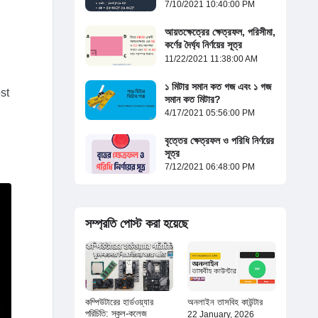
7/10/2021 10:40:00 PM
আয়তক্ষেত্রের ক্ষেত্রফল, পরিসীমা,
কর্ণের দৈর্ঘ্য নির্ণয়ের সূত্র
11/22/2021 11:38:00 AM
১ মিটার সমান কত গজ এবং ১ গজ
st
সমান কত মিটার?
4/17/2021 05:56:00 PM
বৃত্তের ক্ষেত্রফল ও পরিধি নির্ণয়ের
সূত্র
7/12/2021 06:48:00 PM
সম্প্রতি পোস্ট করা হয়েছে
কম্পিউটারের হার্ডওয়্যার
অনলাইন তাসবিহ কাউন্টার
পরিচিতি: স্কুল-কলেজ
22 January, 2026