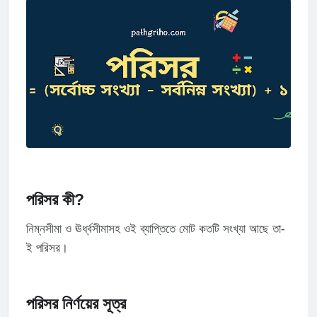
পরিসর কী?
নিম্নসীমা ও ঊর্ধ্বসীমাসহ ওই ব্যাপ্তিতে মোট কতটি সংখ্যা আছে তা-
ই পরিসর।
পরিসর নির্ণয়ের সূত্র