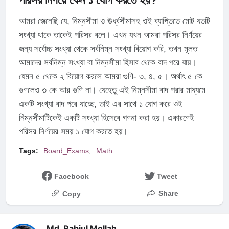
পরিসর নির্ণয়ে কেন ১ যোগ করতে হয়?
আমরা জেনেছি যে, নিম্নসীমা ও ঊর্ধ্বসীমাসহ ওই ব্যাপ্তিতে মোট যতটি
সংখ্যা থাকে তাকেই পরিসর বলে। এখন যখন আমরা পরিসর নির্ণয়ের
জন্য সর্বোচ্চ সংখ্যা থেকে সর্বনিম্ন সংখ্যা বিয়োগ করি, তখন মূলত
আমাদের সর্বনিম্ন সংখ্যা বা নিম্নসীমা হিসাব থেকে বাদ পরে যায়।
যেমন ৫ থেকে ২ বিয়োগ করলে আমরা গুণি- ৩, ৪, ৫। অর্থাৎ ৫ কে
গুণলেও ৩ কে আর গুণি না। যেহেতু এই নিম্নসীমা বাদ পরার মাধ্যমে
একটি সংখ্যা বাদ পরে যাচ্ছে, তাই এর সাথে ১ যোগ করে ওই
নিম্নসীমাটিকেই একটি সংখ্যা হিসেবে গণনা করা হয়। একারণেই
পরিসর নির্ণয়ের সময় ১ যোগ করতে হয়।
Tags:
Board_Exams
Math
Facebook
Tweet
Share
Copy
Md. Rabiul Mollah